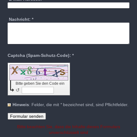
Nachricht:
*
Captcha (Spam-Schutz-Code): *
Bitte geben Sie den Code ein
↺
Hinweis
: Felder, die mit
*
bezeichnet sind, sind Pflichtfelder.
Bitte beachten Sie, dass die Inhalte dieses Formulars
unverschlüsselt sind