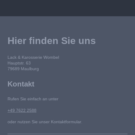
Hier finden Sie uns
Lack & Karosserie Wombel
Hauptstr. 63
79689
Maulburg
Kontakt
Rufen Sie einfach an unter
+49 7622 2588
oder nutzen Sie unser Kontaktformular.